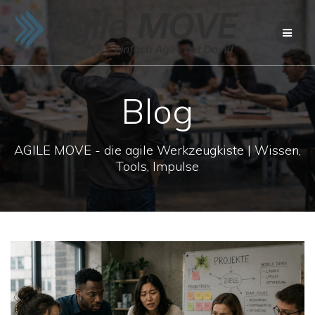
Zum
Inhalt
springen
Blog
AGILE MOVE - die agile Werkzeugkiste | Wissen,
Tools, Impulse