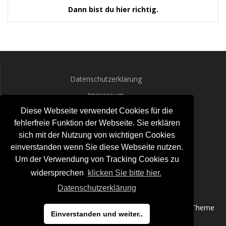
Dann bist du hier richtig.
Datenschutzerklärung
Impressum
Diese Webseite verwendet Cookies für die
fehlerfreie Funktion der Webseite. Sie erklären
sich mit der Nutzung von wichtigen Cookies
einverstanden wenn Sie diese Webseite nutzen.
Um der Verwendung von Tracking Cookies zu
widersprechen
klicken Sie bitte hier.
AGILE MOVE
Datenschutzerklärung
© 2026 AGILE MOVE. WordPress mit dem
Mesmerize-Theme
Einverstanden und weiter..