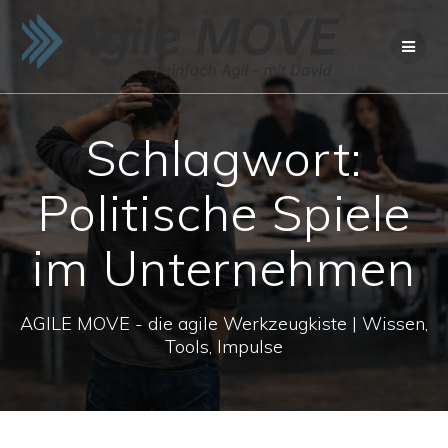
Zum
Inhalt
springen
Schlagwort:
Politische Spiele
im Unternehmen
AGILE MOVE - die agile Werkzeugkiste | Wissen,
Tools, Impulse